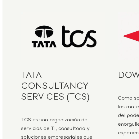
TATA
DO
CONSULTANCY
SERVICES (TCS)
Como soc
los mate
del pode
TCS es una organización de
enorgull
servicios de TI, consultoría y
experien
soluciones empresariales que