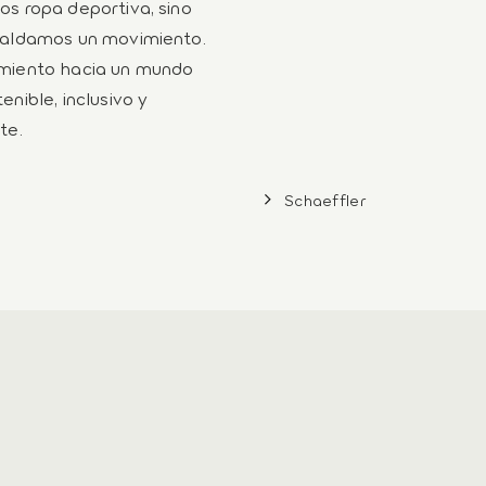
s ropa deportiva, sino
paldamos un movimiento.
miento hacia un mundo
enible, inclusivo y
te.
Schaeffler