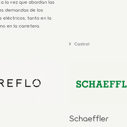
, a la vez que abordan las
es demandas de los
 eléctricos, tanto en la
mo en la carretera.
Castrol
Schaeffler