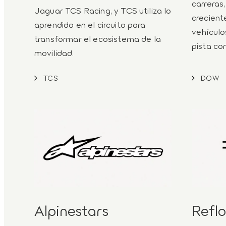
carreras
Jaguar TCS Racing, y TCS utiliza lo
crecient
aprendido en el circuito para
vehículos
transformar el ecosistema de la
pista co
movilidad.
TCS
DOW
Alpinestars
Reflo