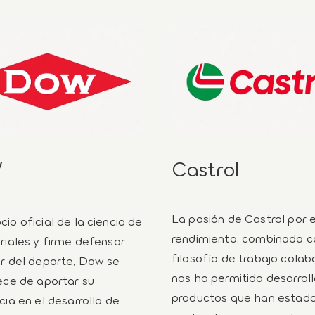
W
Castrol
La pasión de Castrol por e
io oficial de la ciencia de
rendimiento, combinada c
riales y firme defensor
filosofía de trabajo colab
r del deporte, Dow se
nos ha permitido desarroll
ece de aportar su
productos que han estado
cia en el desarrollo de