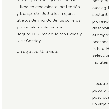
hasta el
último en rendimiento, protección
running.
y transpirabilidad, a los mejores
sostenib
atletas del mundo de las carreras
proveedo
y a los pilotos del equipo
desarrol
Jaguar TCS Racing, Mitch Evans y
el propó
Nick Cassidy.
accesori
futuro. 
Un objetivo. Una visión.
selecció
Inglater
Nuestro 
people" 
paso que
un viaje