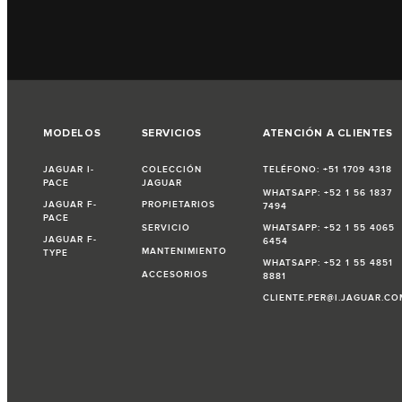
MODELOS
SERVICIOS
ATENCIÓN A CLIENTES
JAGUAR I-
COLECCIÓN
TELÉFONO: +51 1709 4318
PACE
JAGUAR
WHATSAPP: +52 1 56 1837
JAGUAR F-
PROPIETARIOS
7494
PACE
SERVICIO
WHATSAPP: +52 1 55 4065
JAGUAR F-
6454
MANTENIMIENTO
TYPE
WHATSAPP: +52 1 55 4851
ACCESORIOS
8881
CLIENTE.PER@I.JAGUAR.CO