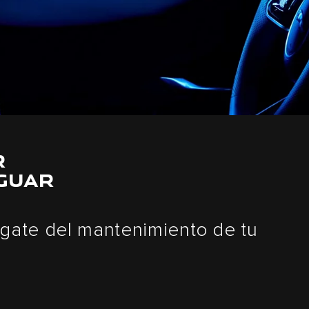
R
AGUAR
rgate del mantenimiento de tu