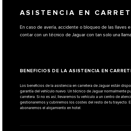
ASISTENCIA EN CARRE
En caso de avería, accidente o bloqueo de las llaves e
contar con un técnico de Jaguar con tan solo una llam
BENEFICIOS DE LA ASISTENCIA EN CARRE
Los beneficios de la asistencia en carretera de Jaguar están disp
garantía del vehículo nuevo. Un técnico de Jaguar normalmente pu
carretera. Si no es así, llevaremos tu vehículo a un centro de atenc
gestionaremos y cubriremos los costes del resto de tu trayecto. E
abonaremos el alojamiento en hotel.