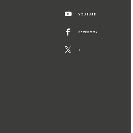
YOUTUBE
FACEBOOK
X