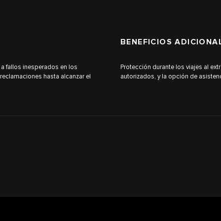
BENEFICIOS ADICIONA
 a fallos inesperados en los
Protección durante los viajes al ex
reclamaciones hasta alcanzar el
autorizados, y la opción de asistenc