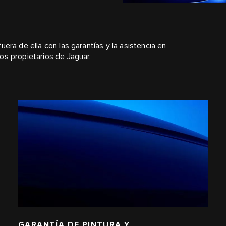
era de ella con las garantías y la asistencia en
os propietarios de Jaguar.
GARANTÍA DE PINTURA Y