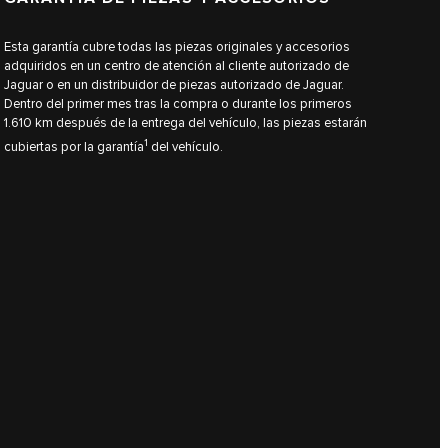
Esta garantía cubre todas las piezas originales y accesorios
adquiridos en un centro de atención al cliente autorizado de
Jaguar o en un distribuidor de piezas autorizado de Jaguar.
Dentro del primer mes tras la compra o durante los primeros
1.610 km después de la entrega del vehículo, las piezas estarán
1
cubiertas por la garantía
del vehículo.