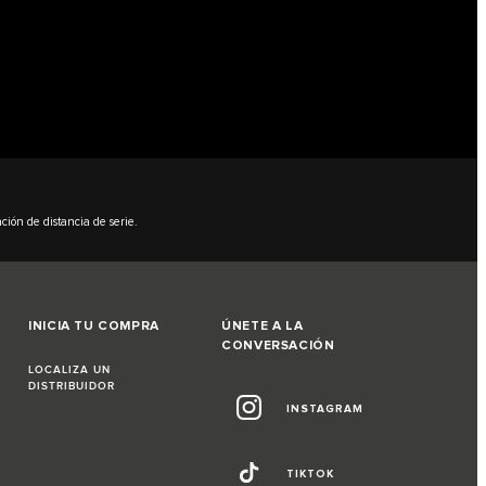
ción de distancia de serie.
INICIA TU COMPRA
ÚNETE A LA
CONVERSACIÓN
LOCALIZA UN
DISTRIBUIDOR
INSTAGRAM
TIKTOK