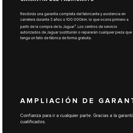
Recibirás una garantía completa del fabricante y asistencia en
carretera durante 3 años o 100.000km, lo que ocurra primero a
1
partir de la compra de tu Jaguar
. Los centros de servicio
autorizados de Jaguar sustituirán o repararán cualquier pieza que
tenga un fallo de fábrica de forma gratuita.
AMPLIACIÓN DE GARAN
Confianza para ir a cualquier parte. Gracias a la garan
cualificados.