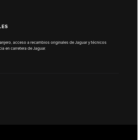
LES
tranjero, acceso a recambios originales de Jaguar y técnicos
ia en carretera de Jaguar.