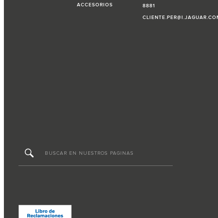
ACCESORIOS
8881
CLIENTE.PER@I.JAGUAR.CO