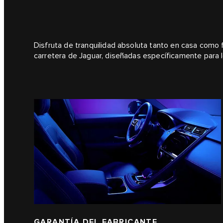
Disfruta de tranquilidad absoluta tanto en casa como fu
carretera de Jaguar, diseñadas específicamente para l
GARANTÍA DEL FABRICANTE