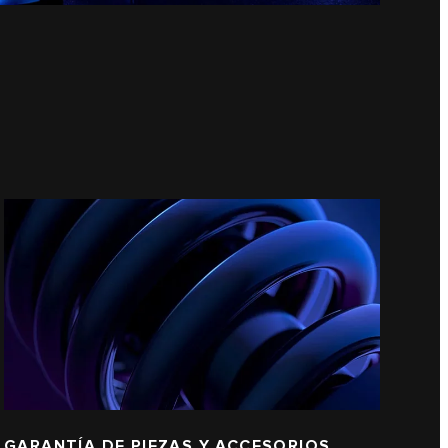
GARANTÍA DE PIEZAS Y ACCESORIOS